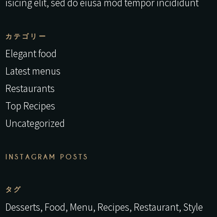
isicing elit, sed do eiusa mod tempor incididunt
カテゴリー
Elegant food
Latest menus
Restaurants
Top Recipes
Uncategorized
INSTAGRAM POSTS
タグ
Desserts
Food
Menu
Recipes
Restaurant
Style