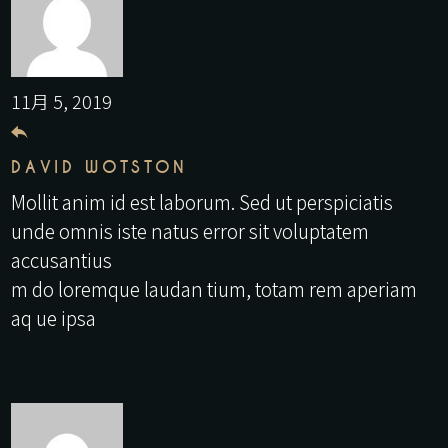
11月 5, 2019
DAVID WOTSTON
Mollit anim id est laborum. Sed ut perspiciatis
unde omnis iste natus error sit voluptatem
accusantius
m do loremque laudan tium, totam rem aperiam
aq ue ipsa