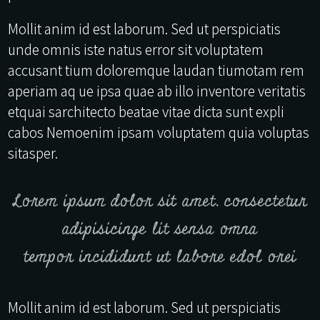
Mollit anim id est laborum. Sed ut perspiciatis
unde omnis iste natus error sit voluptatem
accusant tium doloremque laudan tiumotam rem
aperiam aq ue ipsa quae ab illo inventore veritatis
etquai sarchitecto beatae vitae dicta sunt expli
cabos Nemoenim ipsam voluptatem quia voluptas
sitasper.
Lorem ipsum dolor sit amet, consectetur
adipisicinge lit sensa omna
tempor incididunt ut labore edol orei
Mollit anim id est laborum. Sed ut perspiciatis