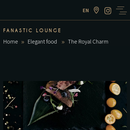
EN
FANASTIC LOUNGE
Home
Elegant food
The Royal Charm