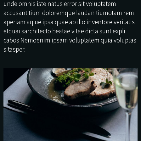
unde omnis iste natus error sit voluptatem
accusant tium doloremque laudan tiumotam rem
aperiam aq ue ipsa quae ab illo inventore veritatis
etquai sarchitecto beatae vitae dicta sunt expli
cabos Nemoenim ipsam voluptatem quia voluptas
sitasper.