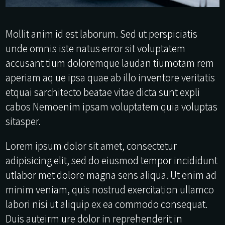
Mollit anim id est laborum. Sed ut perspiciatis
unde omnis iste natus error sit voluptatem
accusant tium doloremque laudan tiumotam rem
aperiam aq ue ipsa quae ab illo inventore veritatis
etquai sarchitecto beatae vitae dicta sunt expli
cabos Nemoenim ipsam voluptatem quia voluptas
sitasper.
Lorem ipsum dolor sit amet, consectetur
adipisicing elit, sed do eiusmod tempor incididunt
utlabor met dolore magna sens aliqua. Ut enim ad
minim veniam, quis nostrud exercitation ullamco
labori nisi ut aliquip ex ea commodo consequat.
Duis auteirm ure dolor in reprehenderit in