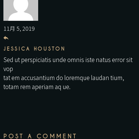
11月 5, 2019
JESSICA HOUSTON
Sed ut perspiciatis unde omnis iste natus error sit
vop
tat em accusantium do loremque laudan tium,
totam rem aperiam aq ue.
POST A COMMENT